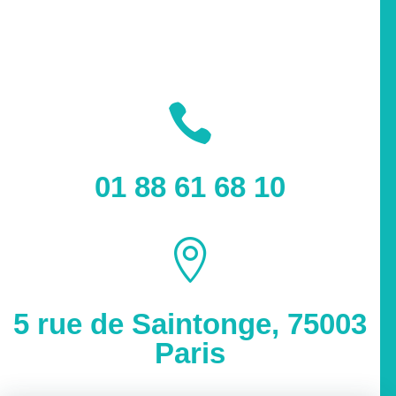

01 88 61 68 10

5 rue de Saintonge, 75003
Paris